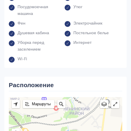
Посудомоечная
Утюг
машина
Фен
Электрочайник
Душевая кабина
Постельное белье
Уборка перед
Интернет
заселением
Wi-Fi
Расположение
Маршруты