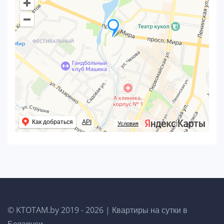
Как добраться
API
Условия
© KTOTAM.by 2019 - 2026 |
Квартиры на сутки в