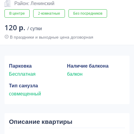
Район: Ленинский
В центре
2-комнатные
Без посредников
120 р.
/ сутки
В праздники и выходные цена договорная
Парковка
Наличие балкона
Бесплатная
балкон
Тип санузла
совмещенный
Описание квартиры